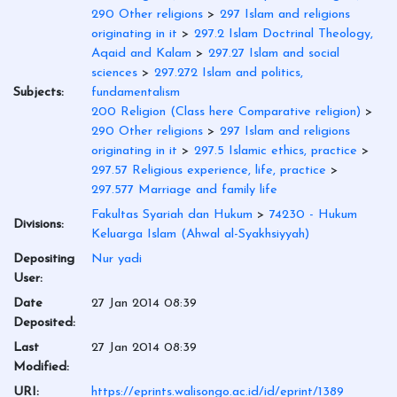
290 Other religions
>
297 Islam and religions
originating in it
>
297.2 Islam Doctrinal Theology,
Aqaid and Kalam
>
297.27 Islam and social
sciences
>
297.272 Islam and politics,
Subjects:
fundamentalism
200 Religion (Class here Comparative religion)
>
290 Other religions
>
297 Islam and religions
originating in it
>
297.5 Islamic ethics, practice
>
297.57 Religious experience, life, practice
>
297.577 Marriage and family life
Fakultas Syariah dan Hukum
>
74230 - Hukum
Divisions:
Keluarga Islam (Ahwal al-Syakhsiyyah)
Depositing
Nur yadi
User:
Date
27 Jan 2014 08:39
Deposited:
Last
27 Jan 2014 08:39
Modified:
URI:
https://eprints.walisongo.ac.id/id/eprint/1389