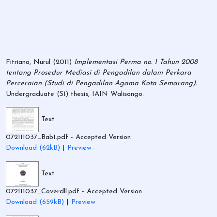
Fitriana, Nurul
(2011)
Implementasi Perma no. 1 Tahun 2008
tentang Prosedur Mediasi di Pengadilan dalam Perkara
Perceraian (Studi di Pengadilan Agama Kota Semarang).
Undergraduate (S1) thesis, IAIN Walisongo.
Text
072111037_Bab1.pdf
- Accepted Version
Download (62kB)
|
Preview
Text
072111037_Coverdll.pdf
- Accepted Version
Download (659kB)
|
Preview