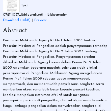
Text
072111037_Bibliografi.pdf
- Bibliography
Download (10kB)
|
Preview
Abstract
Peraturan Mahkamah Agung RI No.1 Tahun 2008 tentang
Prosedur Mediasi di Pengadilan adalah penyempurnaan terhadap
Peraturan Mahkamah Agung RI No.2 Tahun 2003 tentang
Prosedur Mediasi di Pengadilan. Penyempurnaan tersebut
dilakukan Mahkamah Agung karena dalam Perma No.2 Tahun
2003 ditemukan beberapa masalah, sehingga tidak efektif
penerapannya di Pengadilan. Mahkamah Agung mengeluarkan
Perma No.1 Tahun 2008 sebagai upaya mempercepat,
mempermurah, dan mempermudah penyelesaian sengketa serta
memberikan akses yang lebih besar kepada pencari keadilan.
Mediasi merupakan instrumen efektif untuk mengatasi
penumpukan perkara di pengadilan, dan sekaligus memaksimalkan
fungsi lembaga pengadilan dalam menyelesaikan sengketa, di