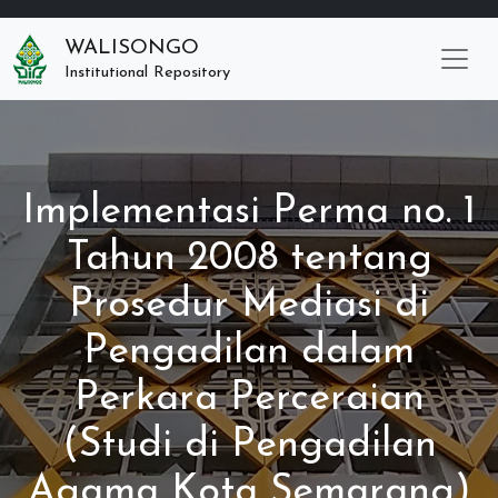
WALISONGO
Institutional Repository
Implementasi Perma no. 1
Tahun 2008 tentang
Prosedur Mediasi di
Pengadilan dalam
Perkara Perceraian
(Studi di Pengadilan
Agama Kota Semarang)