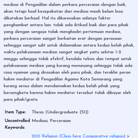
mediasi di Pengadilan dalam perkara perceraian dengan baik,
akan tetapi hasil kesepakatan dari mediasi masih belum bisa
dikatakan berhasil. Hal itu dikarenakan adanya faktor
penghambat antara lain: tidak ada iktikad baik dari para pihak
yang dengan sengaja tidak menghadiri pertemuan mediasi,
perkara perceraian sangat berkaitan erat dengan perasaan
sehingga sangat sulit untuk didamaikan antara kedua belah pihak,
waktu pelaksanaan mediasi sangat singkat yaitu sekitar 1-2
minggu sehingga tidak efektif, kendala teknis dan tempat untuk
pelaksanaan mediasi yang kurang menunjang sehingga tidak ada
rasa nyaman yang dirasakan oleh para pihak, dan terakhir peran
hakim mediator di Pengadilan Agama Kota Semarang yang
kurang serius dalam mendamaikan kedua belah pihak yang
bersengketa karena hakim mediator tersebut tidak dibayar oleh
para pihak/gratis.
Item Type:
Thesis (Undergraduate (S1))
Uncontrolled
Mediasi; Perceraian
Keywords:
200 Religion (Class here Comparative religion)
>