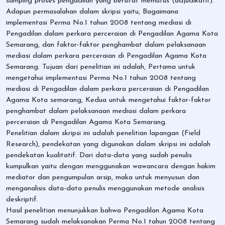
samping proses pengadilan yang bersifat memutus (adjudikatif).
Adapun permasalahan dalam skripsi yaitu, Bagaimana
implementasi Perma No.1 tahun 2008 tentang mediasi di
Pengadilan dalam perkara perceraian di Pengadilan Agama Kota
Semarang, dan faktor-faktor penghambat dalam pelaksanaan
mediasi dalam perkara perceraian di Pengadilan Agama Kota
Semarang. Tujuan dari penelitian ini adalah, Pertama untuk
mengetahui implementasi Perma No.1 tahun 2008 tentang
mediasi di Pengadilan dalam perkara perceraian di Pengadilan
Agama Kota semarang, Kedua untuk mengetahui faktor-faktor
penghambat dalam pelaksanaan mediasi dalam perkara
perceraian di Pengadilan Agama Kota Semarang.
Penelitian dalam skripsi ini adalah penelitian lapangan (Field
Research), pendekatan yang digunakan dalam skripsi ini adalah
pendekatan kualitatif. Dari data-data yang sudah penulis
kumpulkan yaitu dengan menggunakan wawancara dengan hakim
mediator dan pengumpulan arsip, maka untuk menyusun dan
menganalisis data-data penulis menggunakan metode analisis
deskriptif.
Hasil penelitian menunjukkan bahwa Pengadilan Agama Kota
Semarang sudah melaksanakan Perma No.1 tahun 2008 tentang