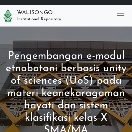
WALISONGO
Institutional Repository
Pengembangan e-modul
etnobotani berbasis unity
of sciences (UoS) pada
materi keanekaragaman
hayati dan sistem
klasifikasi kelas X
SMA/MA