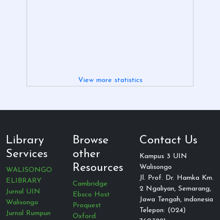
View more statistics
Library
Browse
Contact Us
Services
other
Kampus 3 UIN
Resources
Walisongo
WALISONGO
Jl. Prof. Dr. Hamka Km.
ELIBRARY
Cambridge
2 Ngaliyan, Semarang,
Jurnal UIN
Ebsco Host
Jawa Tengah, indonesia
Walisongo
Proquest
Telepon: (024)
Jurnal Rumpun
Oxford