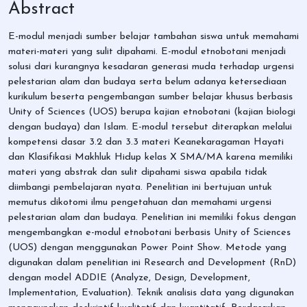
Abstract
E-modul menjadi sumber belajar tambahan siswa untuk memahami
materi-materi yang sulit dipahami. E-modul etnobotani menjadi
solusi dari kurangnya kesadaran generasi muda terhadap urgensi
pelestarian alam dan budaya serta belum adanya ketersediaan
kurikulum beserta pengembangan sumber belajar khusus berbasis
Unity of Sciences (UOS) berupa kajian etnobotani (kajian biologi
dengan budaya) dan Islam. E-modul tersebut diterapkan melalui
kompetensi dasar 3.2 dan 3.3 materi Keanekaragaman Hayati
dan Klasifikasi Makhluk Hidup kelas X SMA/MA karena memiliki
materi yang abstrak dan sulit dipahami siswa apabila tidak
diimbangi pembelajaran nyata. Penelitian ini bertujuan untuk
memutus dikotomi ilmu pengetahuan dan memahami urgensi
pelestarian alam dan budaya. Penelitian ini memiliki fokus dengan
mengembangkan e-modul etnobotani berbasis Unity of Sciences
(UOS) dengan menggunakan Power Point Show. Metode yang
digunakan dalam penelitian ini Research and Development (RnD)
dengan model ADDIE (Analyze, Design, Development,
Implementation, Evaluation). Teknik analisis data yang digunakan