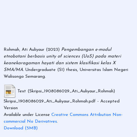
Rohmah, Ati Auliyaur
(2023)
Pengembangan e-modul
etnobotani berbasis unity of sciences (UoS) pada materi
keanekaragaman hayati dan sistem klasifikasi kelas X
SMA/MA.
Undergraduate (S1) thesis, Universitas Islam Negeri
Walisongo Semarang.
Text (Skripsi_1908086029_Ati_Auliyaur_Rohmah)
Skripsi_1908086029_Ati_Auliyaur_Rohmah.pdf
- Accepted
Version
Available under License
Creative Commons Attribution Non-
commercial No Derivatives
.
Download (5MB)