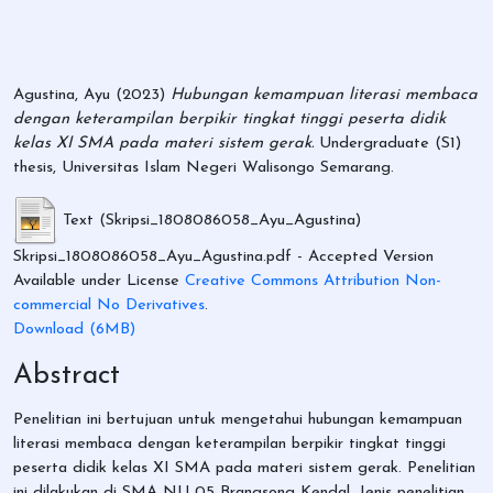
Agustina, Ayu
(2023)
Hubungan kemampuan literasi membaca
dengan keterampilan berpikir tingkat tinggi peserta didik
kelas XI SMA pada materi sistem gerak.
Undergraduate (S1)
thesis, Universitas Islam Negeri Walisongo Semarang.
Text (Skripsi_1808086058_Ayu_Agustina)
Skripsi_1808086058_Ayu_Agustina.pdf
- Accepted Version
Available under License
Creative Commons Attribution Non-
commercial No Derivatives
.
Download (6MB)
Abstract
Penelitian ini bertujuan untuk mengetahui hubungan kemampuan
literasi membaca dengan keterampilan berpikir tingkat tinggi
peserta didik kelas XI SMA pada materi sistem gerak. Penelitian
ini dilakukan di SMA NU 05 Brangsong Kendal. Jenis penelitian