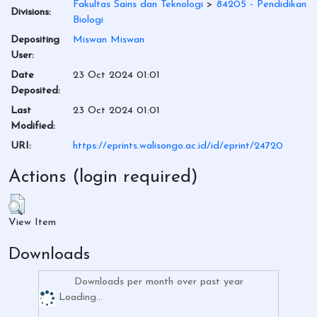
Fakultas Sains dan Teknologi
>
84205 - Pendidikan
Divisions:
Biologi
Depositing
Miswan Miswan
User:
Date
23 Oct 2024 01:01
Deposited:
Last
23 Oct 2024 01:01
Modified:
URI:
https://eprints.walisongo.ac.id/id/eprint/24720
Actions (login required)
View Item
Downloads
Downloads per month over past year
Loading...