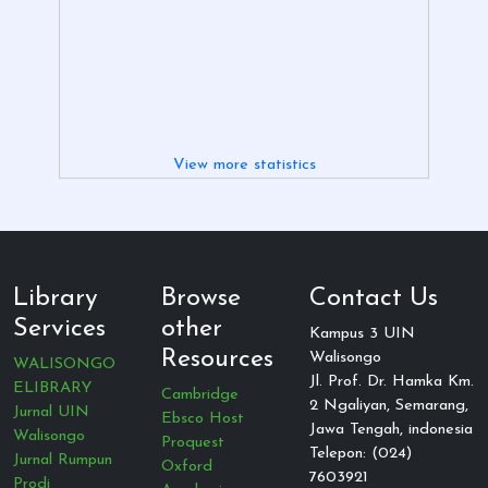
View more statistics
Library
Browse
Contact Us
Services
other
Kampus 3 UIN
Resources
Walisongo
WALISONGO
Jl. Prof. Dr. Hamka Km.
ELIBRARY
Cambridge
2 Ngaliyan, Semarang,
Jurnal UIN
Ebsco Host
Jawa Tengah, indonesia
Walisongo
Proquest
Telepon: (024)
Jurnal Rumpun
Oxford
7603921
Prodi