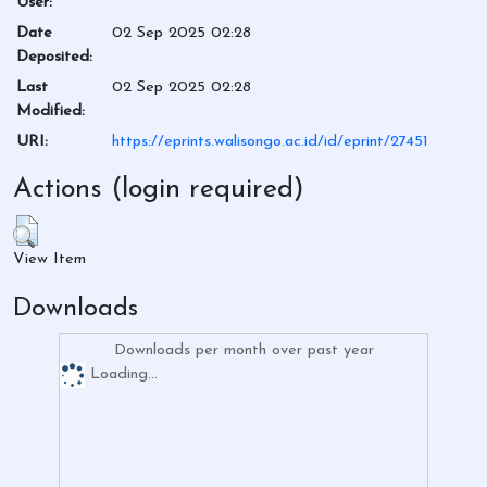
User:
Date
02 Sep 2025 02:28
Deposited:
Last
02 Sep 2025 02:28
Modified:
URI:
https://eprints.walisongo.ac.id/id/eprint/27451
Actions (login required)
View Item
Downloads
Downloads per month over past year
Loading...