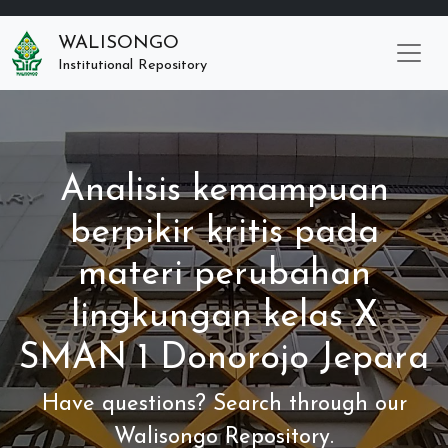
WALISONGO
Institutional Repository
Analisis kemampuan
berpikir kritis pada
materi perubahan
lingkungan kelas X
SMAN 1 Donorojo Jepara
Have questions? Search through our
Walisongo Repository.