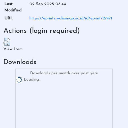
Last
02 Sep 2025 08:44
Modified:
URI:
https://eprints.walisongo.ac.id/id/eprint/27471
Actions (login required)
View Item
Downloads
Downloads per month over past year
Loading...