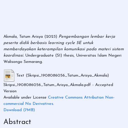
Akmala, Tatum Arisya
(2023)
Pengembangan lembar kerja
peserta didik berbasis learning cycle 5E untuk
memberdayakan keterampilan komunikasi pada materi sistem
koordinasi.
Undergraduate (S1) thesis, Universitas Islam Negeri
Walisongo Semarang.
Text (Skripsi_1908086056_Tatum_Arisya_Akmala)
Skripsi_1908086056_Tatum_Arisya_Akmala.pdf
- Accepted
Version
Available under License
Creative Commons Attribution Non-
commercial No Derivatives
.
Download (7MB)
Abstract