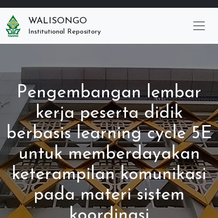
WALISONGO
Institutional Repository
Pengembangan lembar
kerja peserta didik
berbasis learning cycle 5E
untuk memberdayakan
keterampilan komunikasi
pada materi sistem
koordinasi