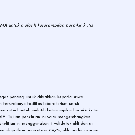
A untuk melatih keterampilan berpikir kritis
ngat penting untuk dilatihkan kepada siswa.
tersedianya fasilitas laboratorium untuk
 virtual untuk melatih keterampilan berpikir kritis
. Tujuan penelitian ini yaitu mengembangkan
nelitian ini menggunakan 4 validator ahli dan uji
ri mendapatkan persentase 84,7%, ahli media dengan