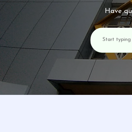
Have que