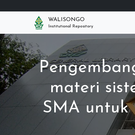
WALISONGO
Institutional Repository
Pengembanga
materi sis
SMA untuk m