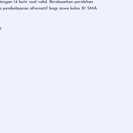
engan 14 butir soal valid. Berdasarkan perolehan
ia pembelajaran alternatif bagi siswa kelas XI SMA.
I