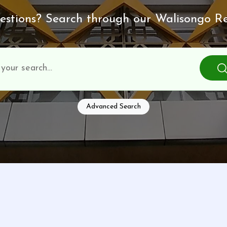
stions? Search through our Walisongo Re
Advanced Search