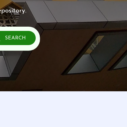
pository.
SEARCH