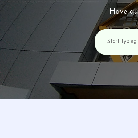
Have que