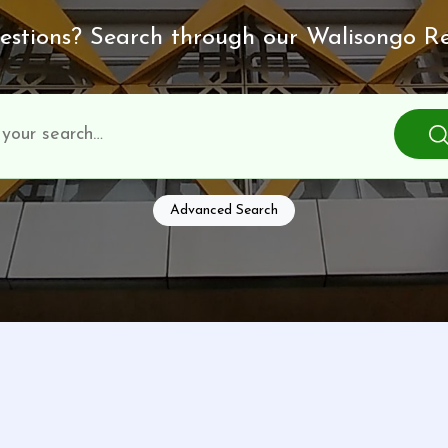
stions? Search through our Walisongo Re
Advanced Search