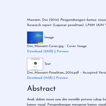
Mawanti, Dwi
(2014)
Pengembangan kamus visual m
Research report (Laporan penelitian). LP2M IAIN 
Image
Dwi_Mawanti-Cover.jpg
- Cover Image
Download (2MB)
|
Preview
Text
Dwi_Mawanti-Penelitian_2014.pdf
- Accepted Vers
Download (1MB)
|
Preview
Abstract
Anak dalam masa usia dini memiliki potensi cukup
kamus visual. Pengembangan mengenai kamus visual m