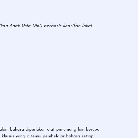
an Anak Usia Dini) berbasis kearifan lokal.
lam bahasa diperlukan alat penunjang lain berupa
an khusus yang ditemui pembelajar bahasa setiap