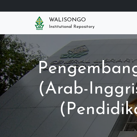
WALISONGO
Institutional Repository
Pengembanga
(Arab-Inggr
(Pendidik