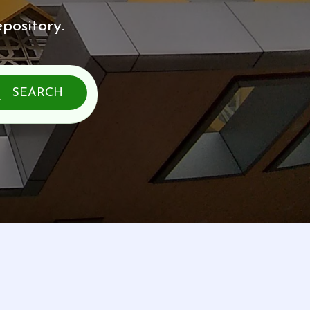
pository.
SEARCH