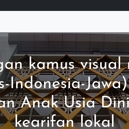
n kamus visual 
is-Indonesia-Jawa
an Anak Usia Dini
kearifan lokal