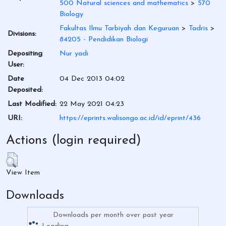
500 Natural sciences and mathematics
>
570
Biology
Fakultas Ilmu Tarbiyah dan Keguruan
>
Tadris
>
Divisions:
84205 - Pendidikan Biologi
Depositing
Nur yadi
User:
Date
04 Dec 2013 04:02
Deposited:
Last Modified:
22 May 2021 04:23
URI:
https://eprints.walisongo.ac.id/id/eprint/436
Actions (login required)
View Item
Downloads
Downloads per month over past year