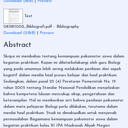
Download (8kB)
|
Preview
Text
083811002_Bibliografi.pdf
- Bibliography
Download (23kB)
|
Preview
Abstract
Skripsi ini membahas tentang kemampuan psikomotor siswa dalam
kegiatan praktikum. Kajian ini dilatarbelakangi oleh guru Biologi
yang pada umumnya lebih sering melakukan penilaian dari aspek
kognitif dalam menilai hasil proses belajar dan hasil praktikum.
Sedangkan, dalam pasal 25 (4) Peraturan Pemerintah No. 19
tahun 2005 tentang Standar Nasional Pendidikan menjelaskan
bahwa kompetensi lulusan mencakup sikap, pengetahuan dan
keterampilan. Hal ini memberikan arti bahwa penilaian psikomotor
dalam mata pelajaran Biologi perlu dilakukan, terutama dalam
menilai hasil praktikum. Studi ini dimaksudkan untuk menjawab
permasalahan Bagaimana kemampuan psikomotor siswa dalam
kegiatan praktikum kelas XI IPA Madrasah Aliyah Negeri