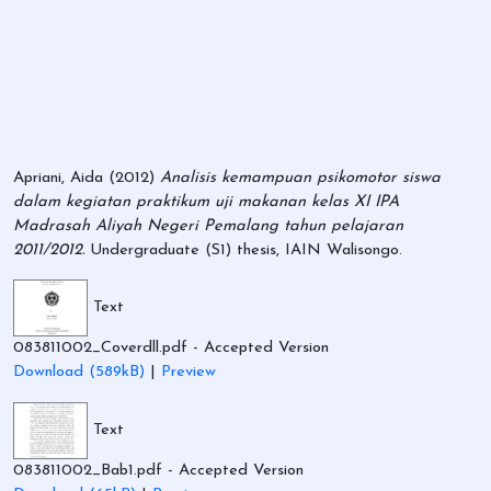
Apriani, Aida
(2012)
Analisis kemampuan psikomotor siswa
dalam kegiatan praktikum uji makanan kelas XI IPA
Madrasah Aliyah Negeri Pemalang tahun pelajaran
2011/2012.
Undergraduate (S1) thesis, IAIN Walisongo.
Text
083811002_Coverdll.pdf
- Accepted Version
Download (589kB)
|
Preview
Text
083811002_Bab1.pdf
- Accepted Version