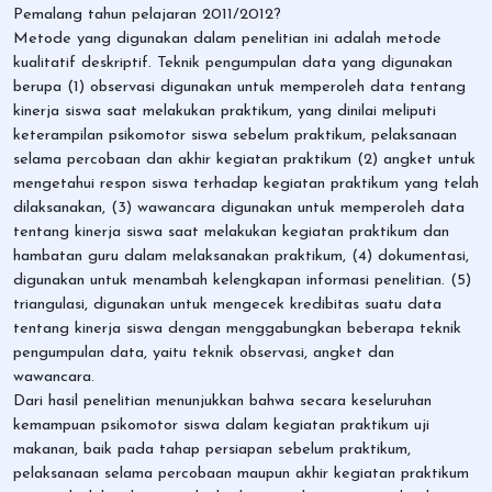
Pemalang tahun pelajaran 2011/2012?
Metode yang digunakan dalam penelitian ini adalah metode
kualitatif deskriptif. Teknik pengumpulan data yang digunakan
berupa (1) observasi digunakan untuk memperoleh data tentang
kinerja siswa saat melakukan praktikum, yang dinilai meliputi
keterampilan psikomotor siswa sebelum praktikum, pelaksanaan
selama percobaan dan akhir kegiatan praktikum (2) angket untuk
mengetahui respon siswa terhadap kegiatan praktikum yang telah
dilaksanakan, (3) wawancara digunakan untuk memperoleh data
tentang kinerja siswa saat melakukan kegiatan praktikum dan
hambatan guru dalam melaksanakan praktikum, (4) dokumentasi,
digunakan untuk menambah kelengkapan informasi penelitian. (5)
triangulasi, digunakan untuk mengecek kredibitas suatu data
tentang kinerja siswa dengan menggabungkan beberapa teknik
pengumpulan data, yaitu teknik observasi, angket dan
wawancara.
Dari hasil penelitian menunjukkan bahwa secara keseluruhan
kemampuan psikomotor siswa dalam kegiatan praktikum uji
makanan, baik pada tahap persiapan sebelum praktikum,
pelaksanaan selama percobaan maupun akhir kegiatan praktikum