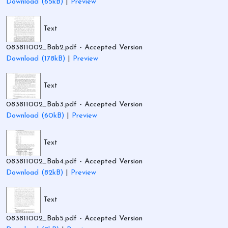
Download (65kB)
|
Preview
Text
083811002_Bab2.pdf
- Accepted Version
Download (178kB)
|
Preview
Text
083811002_Bab3.pdf
- Accepted Version
Download (60kB)
|
Preview
Text
083811002_Bab4.pdf
- Accepted Version
Download (82kB)
|
Preview
Text
083811002_Bab5.pdf
- Accepted Version