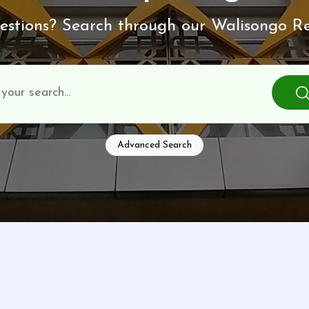
stions? Search through our Walisongo Re
Advanced Search