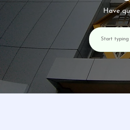
Have que