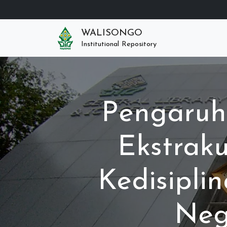
WALISONGO
Institutional Repository
Pengaruh
Ekstrak
Kedisipli
Neg