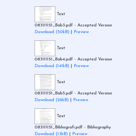
Text
083111151_Bab3.pdf
- Accepted Version
Download (50kB)
|
Preview
Text
083111151_Bab4.pdf
- Accepted Version
Download (141kB)
|
Preview
Text
083111151_Bab5.pdf
- Accepted Version
Download (26kB)
|
Preview
Text
083111151_Bibliografi.pdf
- Bibliography
Download (13kB)
|
Preview