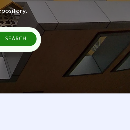
pository.
SEARCH