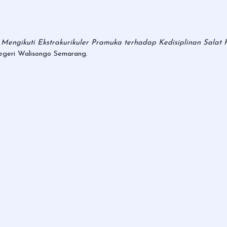
Mengikuti Ekstrakurikuler Pramuka terhadap Kedisiplinan Salat
Negeri Walisongo Semarang.