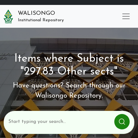
WALISONGO
Institutional Repository
Items where Subject is
"297.83 Other sects"
Have questions? Search through our
Walisongo Repository.