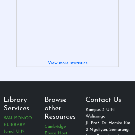
View more statistics
Library
Browse
Contact Us
Services
other
Kampus 3 UIN
Resources
Walisongo
WALISONGO
Jl. Prof. Dr. Hamka Km.
ELIBRARY
Cambridge
2 Ngaliyan, Semarang,
Jurnal UIN
Ebsco Host