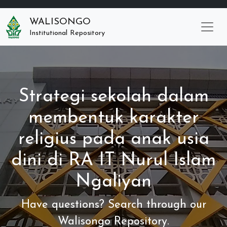
WALISONGO
Institutional Repository
Strategi sekolah dalam
membentuk karakter
religius pada anak usia
dini di RA IT Nurul Islam
Ngaliyan
Have questions? Search through our
Walisongo Repository.