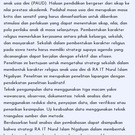
anak usia dini (PAUD). Haluan pendidikan bergeser dari sikap ke
nilai prestasi akademik. Padahal masa usia dini merupakan masa
kritis dan sensitif yang harus dimanfaatkan untuk diberikan
stimulasi dan perlakuan yang dapat menentukan sikap, nilai, dan
pola perilaku anak di masa selanjutnya. Pembentukan karakter
religius memerlukan kerjasama antara pihak keluarga, sekolah,
dan masyarakat. Sekolah dalam pembentukan karakter religius
pada siswa tentu harus memiliki strategi supaya agenda yang
dicanangkan dapat berjalan dengan efektif dan efisien.
Penelitian ini bertujuan untuk mengetahui strategi sekolah dalam
membentuk karakter religius anak usia dini di RA IT Nurul Islam
Ngaliyan. Penelitian ini merupakan penelitian lapangan dengan
pendekatan penelitian kualitatif.
Teknik pengumpulan data menggunakan tiga macam yakni
wawancara, observasi, dokumentasi. teknik analisis data
menggunakan reduksi data, penyajian data, dan verifikasi atau
penarikan kesimpulan. Uji keabsahan data menggunakan teknik
triangulasi sumber dan metode.
Berdasarkan hasil analisis dan pembahasan dapat disimpulkan
bahwa strategi RA IT Nurul Islam Ngaliyan dalam membentuk