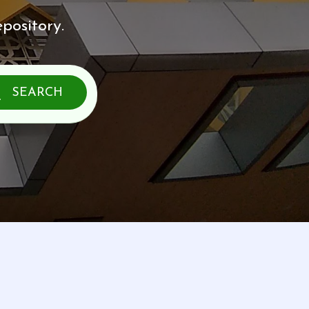
pository.
SEARCH