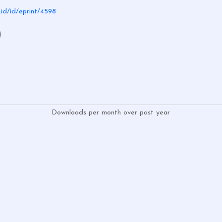
c.id/id/eprint/4598
)
Downloads per month over past year