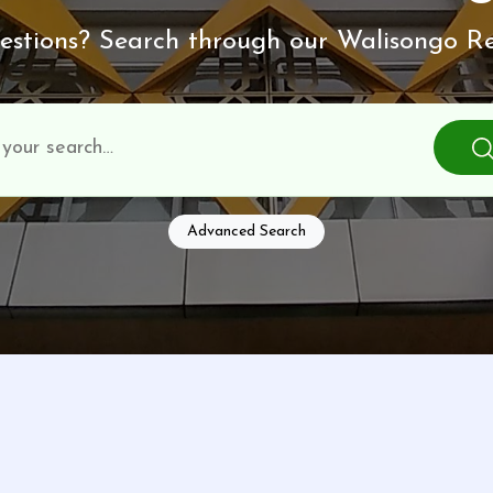
stions? Search through our Walisongo Re
Advanced Search