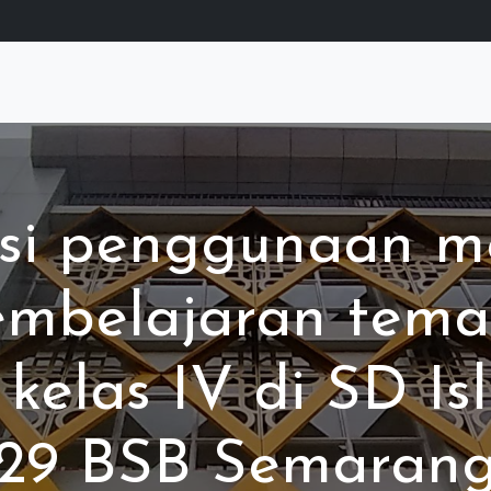
i penggunaan med
mbelajaran tema
kelas IV di SD Is
29 BSB Semaran