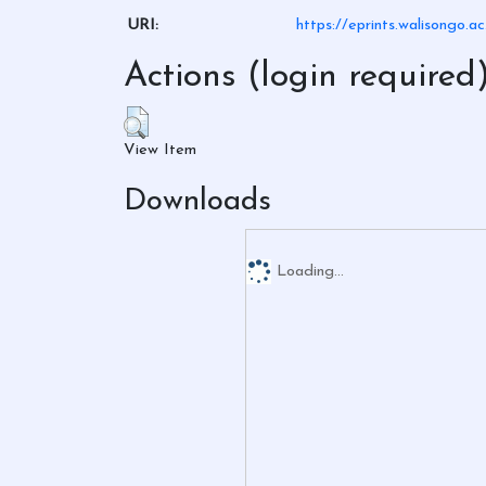
URI:
https://eprints.walisongo.a
Actions (login required
View Item
Downloads
Loading...