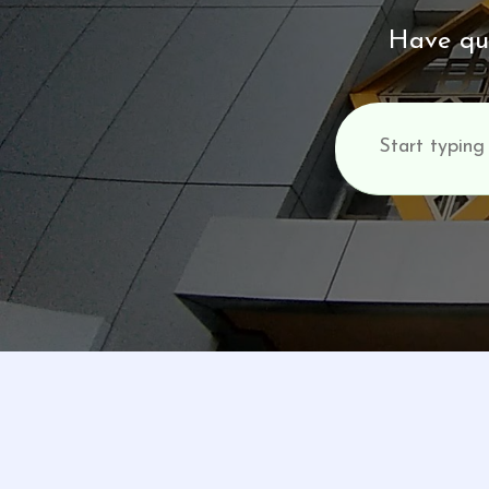
Have que