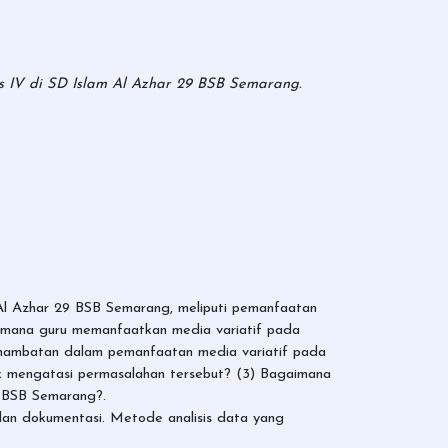
 IV di SD Islam Al Azhar 29 BSB Semarang.
 Al Azhar 29 BSB Semarang, meliputi pemanfaatan
gaimana guru memanfaatkan media variatif pada
 hambatan dalam pemanfaatan media variatif pada
k mengatasi permasalahan tersebut? (3) Bagaimana
9 BSB Semarang?.
, dan dokumentasi. Metode analisis data yang