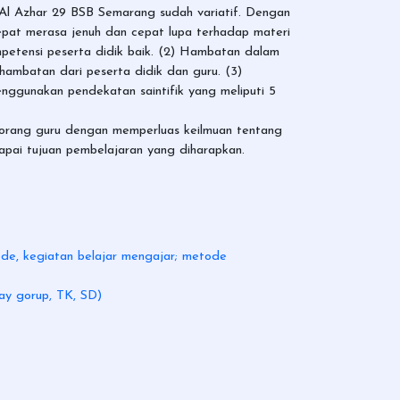
 Al Azhar 29 BSB Semarang sudah variatif. Dengan
epat merasa jenuh dan cepat lupa terhadap materi
mpetensi peserta didik baik. (2) Hambatan dalam
ambatan dari peserta didik dan guru. (3)
ggunakan pendekatan saintifik yang meliputi 5
seorang guru dengan memperluas keilmuan tentang
apai tujuan pembelajaran yang diharapkan.
de, kegiatan belajar mengajar; metode
ay gorup, TK, SD)