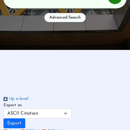
Advanced Search
Up a level
Export as