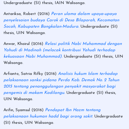
Undergraduate (S1) thesis, IAIN Walisongo.
Antariksa, Robert
(2016)
Peran ulama dalam upaya-upaya
penyelesaian budaya Carok di Desa Bilaporah, Kecamatan
Socah, Kabupaten Bangkalan-Madura.
Undergraduate (S1)
thesis, UIN Walisongo.
Anwar, Khoirul
(2016)
Relasi politik Nabi Muhammad dengan
Yahudi di Madinah (melacak kontribusi Yahudi terhadap
kekuasaan Nabi Muhammad).
Undergraduate (S1) thesis, UIN
Walisongo.
Arfianto, Satria Rifky
(2016)
Analisis hukum Islam terhadap
pelaksanaan sanksi pidana Perda Kab. Demak No. 2 Tahun
2015 tentang penanggulangan penyakit masyarakat bagi
pengemis di makam Kadilangu.
Undergraduate (S1) thesis,
UIN Walisongo.
Arifin, Syamsul
(2016)
Pendapat Ibn Hazm tentang
pelaksanaan hukuman hadd bagi orang sakit.
Undergraduate
(S1) thesis, UIN Walisongo.